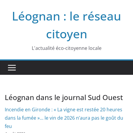
Passer
Léognan : le réseau
au
contenu
citoyen
L'actualité éco-citoyenne locale
Léognan dans le journal Sud Ouest
Incendie en Gironde : « La vigne est restée 20 heures
dans la fumée »… le vin de 2026 n’aura pas le goût du
feu