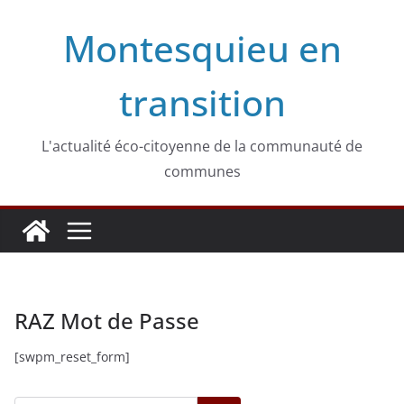
Passer
Montesquieu en
au
contenu
transition
L'actualité éco-citoyenne de la communauté de
communes
RAZ Mot de Passe
[swpm_reset_form]