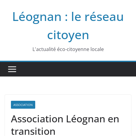
Passer
Léognan : le réseau
au
contenu
citoyen
L'actualité éco-citoyenne locale
ASSOCIATION
Association Léognan en
transition