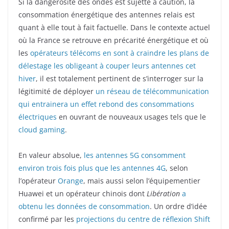
Si la dangerosité des ondes est sujette à caution, la
consommation énergétique des antennes relais est
quant à elle tout à fait factuelle. Dans le contexte actuel
où la France se retrouve en précarité énergétique et où
les
opérateurs télécoms en sont à craindre les plans de
délestage les obligeant à couper leurs antennes cet
hiver
, il est totalement pertinent de s’interroger sur la
légitimité de déployer
un réseau de télécommunication
qui entrainera un effet rebond des consommations
électriques
en ouvrant de nouveaux usages tels que le
cloud gaming
.
En valeur absolue,
les antennes 5G consomment
environ trois fois plus que les antennes 4G
, selon
l’opérateur
Orange
, mais aussi selon l’équipementier
Huawei et un opérateur chinois dont
Libération
a
obtenu les données de consommation
. Un ordre d’idée
confirmé par les
projections du centre de réflexion Shift