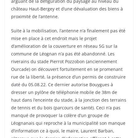
arguant de la défiguration du paysage au niveau du
château Haut-Bergey et d’une dévaluation des biens à
proximité de l’antenne.
Suite à la mobilisation, l’antenne n’a finalement pas été
mise en place à cet endroit mais le projet
d’amélioration de la couverture en réseau 5G sur la
commune de Léognan n’a pas été abandonné. Les
riverains du stade Pierrot Pozzobon (anciennement
Ourcade) on découvert fortuitement en se promenant
rue de la liberté, la présence d’un permis de construire
daté du 05.08.22. Ce dernier autorise Bouygues à
dresser un pylône de téléphonie mobile de 38m de
haut dans l’enceinte du stade, à la jonction des terrains
de tennis et du bois (parcours de santé). Ceci n’a pas
manqué de provoquer la colère d’un groupe de
Léognanais qui reproche à la municipalité son manque
d’information ce à quoi, le maire, Laurent Barban,