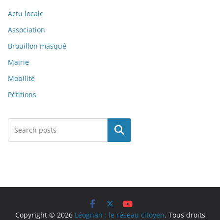
Actu locale
Association
Brouillon masqué
Mairie
Mobilité
Pétitions
Rechercher
Copyright © 2026
Léognan : le réseau citoyen
. Tous droits