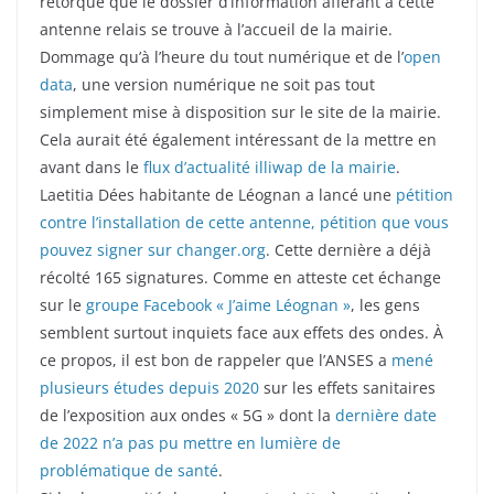
rétorque que le dossier d’information afférant à cette
antenne relais se trouve à l’accueil de la mairie.
Dommage qu’à l’heure du tout numérique et de l’
open
data
, une version numérique ne soit pas tout
simplement mise à disposition sur le site de la mairie.
Cela aurait été également intéressant de la mettre en
avant dans le
flux d’actualité illiwap de la mairie
.
Laetitia Dées habitante de Léognan a lancé une
pétition
contre l’installation de cette antenne, pétition que vous
pouvez signer sur changer.org
. Cette dernière a déjà
récolté 165 signatures. Comme en atteste cet échange
sur le
groupe Facebook « J’aime Léognan »
, les gens
semblent surtout inquiets face aux effets des ondes. À
ce propos, il est bon de rappeler que l’ANSES a
mené
plusieurs études depuis 2020
sur les effets sanitaires
de l’exposition aux ondes « 5G » dont la
dernière date
de 2022 n’a pas pu mettre en lumière de
problématique de santé
.