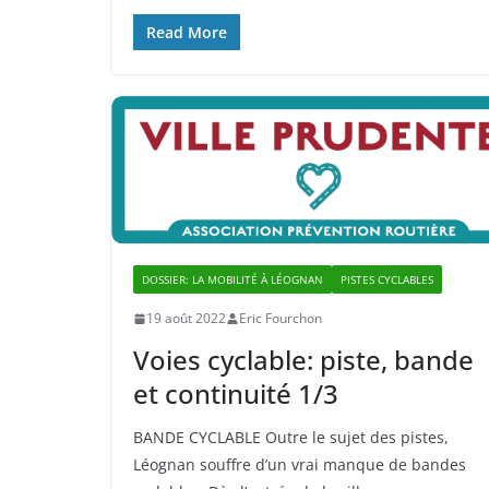
Read More
DOSSIER: LA MOBILITÉ À LÉOGNAN
PISTES CYCLABLES
19 août 2022
Eric Fourchon
Voies cyclable: piste, bande
et continuité 1/3
BANDE CYCLABLE Outre le sujet des pistes,
Léognan souffre d’un vrai manque de bandes