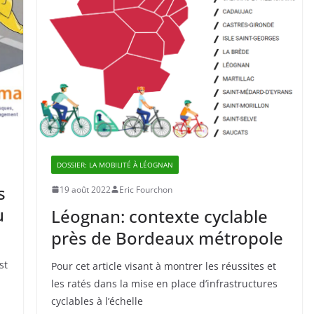
DOSSIER: LA MOBILITÉ À LÉOGNAN
s
19 août 2022
Eric Fourchon
u
Léognan: contexte cyclable
près de Bordeaux métropole
st
Pour cet article visant à montrer les réussites et
les ratés dans la mise en place d’infrastructures
cyclables à l’échelle