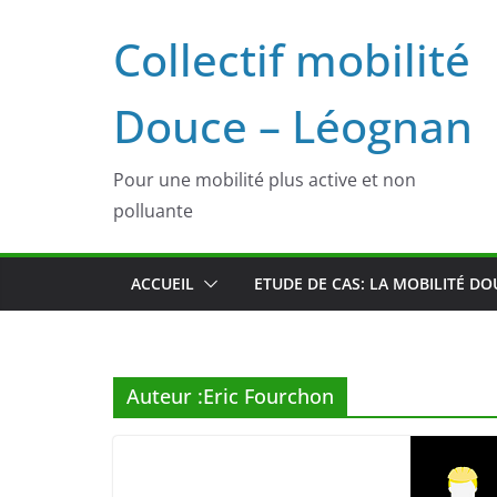
Passer
Collectif mobilité
au
contenu
Douce – Léognan
Pour une mobilité plus active et non
polluante
ACCUEIL
ETUDE DE CAS: LA MOBILITÉ D
Auteur :
Eric Fourchon