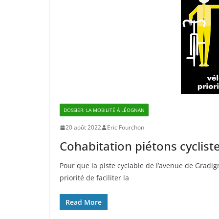
DOSSIER: LA MOBILITÉ À LÉOGNAN
20 août 2022
Eric Fourchon
Cohabitation piétons cyclist
Pour que la piste cyclable de l’avenue de Gradign
priorité de faciliter la
Read More