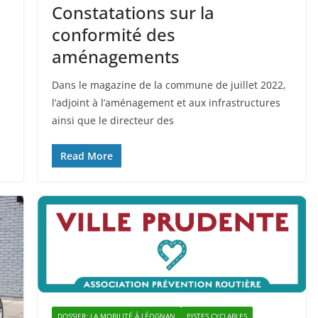
Constatations sur la
conformité des
aménagements
Dans le magazine de la commune de juillet 2022,
l’adjoint à l’aménagement et aux infrastructures
ainsi que le directeur des
Read More
DOSSIER: LA MOBILITÉ À LÉOGNAN
PISTES CYCLABLES