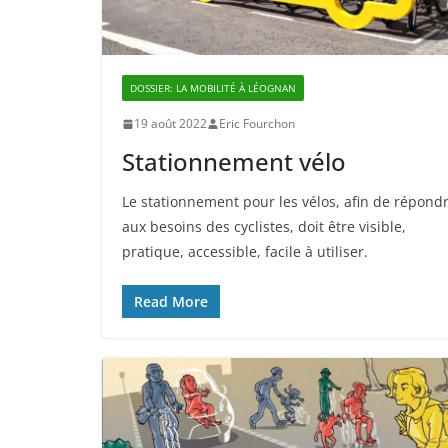
DOSSIER: LA MOBILITÉ À LÉOGNAN
19 août 2022
Eric Fourchon
Stationnement vélo
Le stationnement pour les vélos, afin de répond
aux besoins des cyclistes, doit être visible,
pratique, accessible, facile à utiliser.
Read More