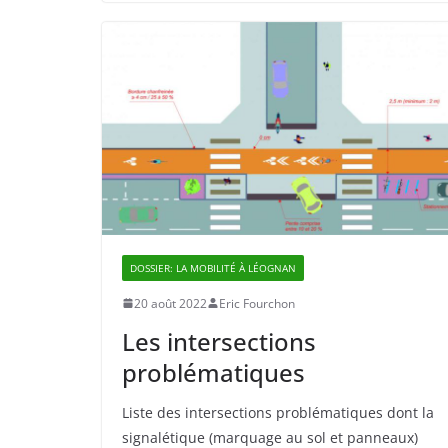
DOSSIER: LA MOBILITÉ À LÉOGNAN
20 août 2022
Eric Fourchon
Les intersections
problématiques
Liste des intersections problématiques dont la
signalétique (marquage au sol et panneaux)