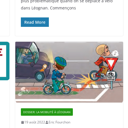
plus problématique quand on se déplace à vélo
dans Léognan. Commençons
Read More
DOSSIER: LA MOBILITÉ À LÉOGNAN
19 août 2022
Eric Fourchon