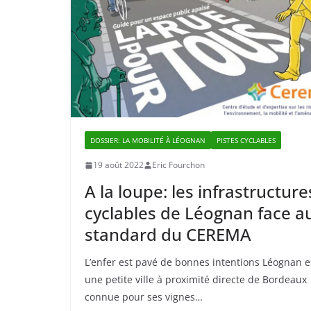
DOSSIER: LA MOBILITÉ À LÉOGNAN
PISTES CYCLABLES
19 août 2022
Eric Fourchon
A la loupe: les infrastructure
cyclables de Léognan face a
standard du CEREMA
L’enfer est pavé de bonnes intentions Léognan e
une petite ville à proximité directe de Bordeaux
connue pour ses vignes…