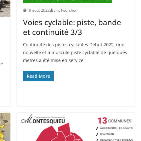
19 août 2022
Eric Fourchon
Voies cyclable: piste, bande
et continuité 3/3
Continuité des pistes cyclables Début 2022, une
nouvelle et minuscule piste cyclable de quelques
mètres a été mise en service.
re
Read More