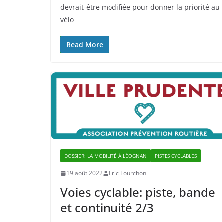
devrait-être modifiée pour donner la priorité au
vélo
Read More
DOSSIER: LA MOBILITÉ À LÉOGNAN
PISTES CYCLABLES
19 août 2022
Eric Fourchon
Voies cyclable: piste, bande
et continuité 2/3